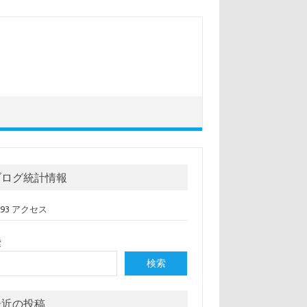
ブログ統計情報
,093 アクセス
索
検索
最近の投稿