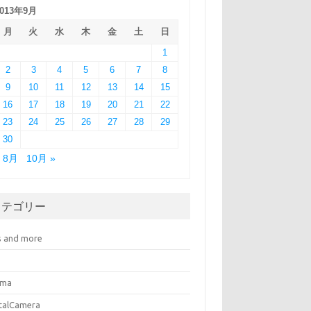
2013年9月
月
火
水
木
金
土
日
1
2
3
4
5
6
7
8
9
10
11
12
13
14
15
16
17
18
19
20
21
22
23
24
25
26
27
28
29
30
« 8月
10月 »
カテゴリー
s and more
ema
italCamera