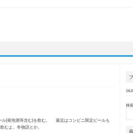
26
検
ル(発泡酒等含む)を飲む。 最近はコンビニ限定ビールも
も飲むよ。冬物語とか。