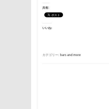
共有:
いいね:
カテゴリー:
bars and more