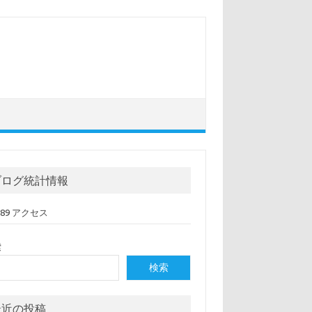
ブログ統計情報
,089 アクセス
索
検索
最近の投稿