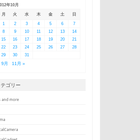
2012年10月
月
火
水
木
金
土
日
1
2
3
4
5
6
7
8
9
10
11
12
13
14
15
16
17
18
19
20
21
22
23
24
25
26
27
28
29
30
31
« 9月
11月 »
カテゴリー
s and more
ema
italCamera
italGadget