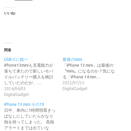
いいね:
関連
USB-Cに統一
最後のmini
iPhone13miniも充電能力が
「iPhone 13 mini」は最後の
落ちて来たので新しいモバ
〝mini〟になるのか？気にな
イルバッテリー購入を検討
る「iPhone 14 min…
していたのだが、…
2022/07/25
2024/04/03
DigitalGadget
DigitalGadget
iPhone 13 mini その19
日中、車内に1時間弱置きっ
ぱなしにしていたらかなり
熱を持ってしまった。 高熱
アラートまでは出ていな