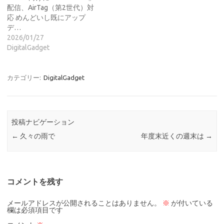
配信、AirTag（第2世代）対
応 めんどいし既にアップ
デ…
2026/01/27
DigitalGadget
カテゴリー:
DigitalGadget
投稿ナビゲーション
←
久々の雨で
年度末近くの週末は
→
コメントを残す
メールアドレスが公開されることはありません。
※
が付いている
欄は必須項目です