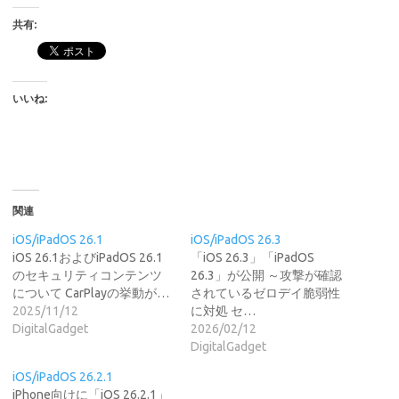
共有:
いいね:
関連
iOS/iPadOS 26.1
iOS/iPadOS 26.3
iOS 26.1およびiPadOS 26.1
「iOS 26.3」「iPadOS
のセキュリティコンテンツ
26.3」が公開 ～攻撃が確認
について CarPlayの挙動が…
されているゼロデイ脆弱性
2025/11/12
に対処 セ…
DigitalGadget
2026/02/12
DigitalGadget
iOS/iPadOS 26.2.1
iPhone向けに「iOS 26.2.1」