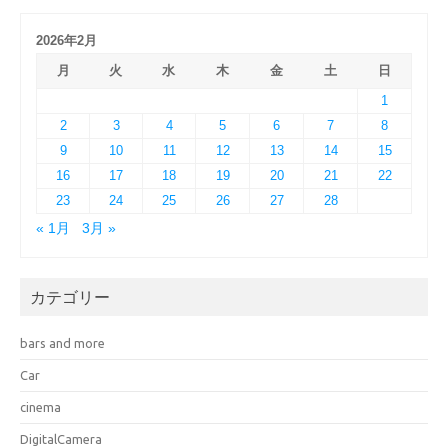
2026年2月
月
火
水
木
金
土
日
1
2
3
4
5
6
7
8
9
10
11
12
13
14
15
16
17
18
19
20
21
22
23
24
25
26
27
28
« 1月
3月 »
カテゴリー
bars and more
Car
cinema
DigitalCamera