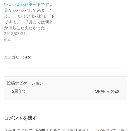
いよいよ花粉モードですよ
目がシバシバして来ました
よ。 いよいよ花粉モード
ですよ。 3月までは何と
か持ちこたえたかった…
2018/02/21
etc.
カテゴリー:
etc.
投稿ナビゲーション
←
5周年で
QNAP その29
→
コメントを残す
メールアドレスが公開されることはありません。
※
が付いている