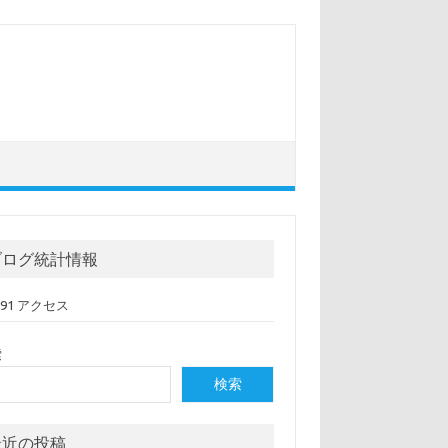
ブログ統計情報
,091 アクセス
索
検索
最近の投稿