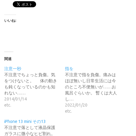
いいね:
関連
注意一秒
指を
不注意でちょっと負傷。気
不注意で指を負傷。痛みは
をつけないと。 体の動き
ほぼ無いし日常生活には今
も鈍くなっているのかも知
のところ不便無いが……お
れない……
風呂ぐらいか。 暫くは大人
2014/01/14
し…
etc.
2022/01/20
etc.
iPhone 13 mini その13
不注意で落として液晶保護
ガラスに微小なヒビ割れ。