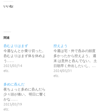
いいね:
関連
呑むよりはまず
控えよう
今週なんとか乗り切った。
今週は宅・外で呑みの頻度
呑むよりはまず体を休めよ
多かったから控えよう。 週
う……
末 は意外と呑んでない。 土
2025/03/14
日朝早く外出したいし、…
etc.
2024/05/31
etc.
多めに呑んだ
夜ちょっと多めに呑んだら
少々頭が痛い。 明日に響く
かな……
2025/03/19
etc.