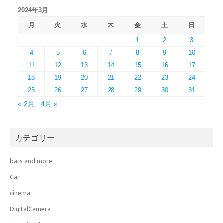
2024年3月
月
火
水
木
金
土
日
1
2
3
4
5
6
7
8
9
10
11
12
13
14
15
16
17
18
19
20
21
22
23
24
25
26
27
28
29
30
31
« 2月
4月 »
カテゴリー
bars and more
Car
cinema
DigitalCamera