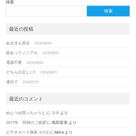
検索
検索
最近の投稿
ぬる冷え具合
2026/08/04
故あってノンアル
2026/08/03
電源不要
2026/08/02
どちらが正しい?
2026/08/01
連日で
2026/07/31
最近のコメント
めんつゆ買っちゃうと
に
コマ
より
2017年 恒例のご挨拶
に
島田富美
より
ビデオカード換装 その2
に
Akira
より