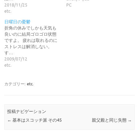
2018/11/25
PC
etc.
日曜日の憂鬱
折角の休みでしかも天気も
良いのに結局ゴロゴロ状態
ですよ。 疲れは取れるのに
ストレスは解消しない。
す…
2009/07/12
etc.
カテゴリー:
etc.
投稿ナビゲーション
←
基本はスコッチ派 その45
親父殿と同じ失態
→