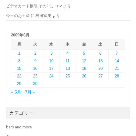
ビデオカード換装 その2
に
コマ
より
今日のお土産
に
島田富美
より
2009年6月
月
火
水
木
金
土
日
1
2
3
4
5
6
7
8
9
10
11
12
13
14
15
16
17
18
19
20
21
22
23
24
25
26
27
28
29
30
« 5月
7月 »
カテゴリー
bars and more