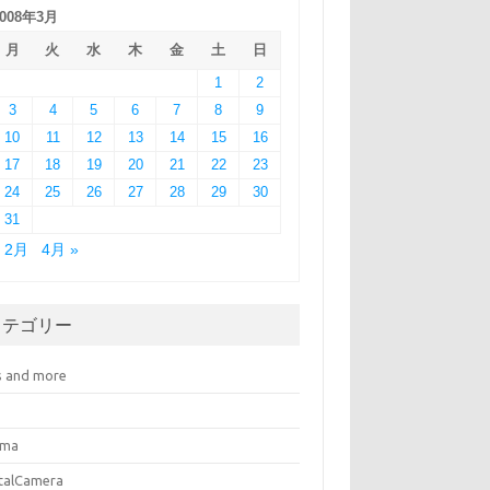
2008年3月
月
火
水
木
金
土
日
1
2
3
4
5
6
7
8
9
10
11
12
13
14
15
16
17
18
19
20
21
22
23
24
25
26
27
28
29
30
31
« 2月
4月 »
カテゴリー
s and more
ema
italCamera