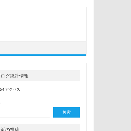
ブログ統計情報
,054 アクセス
索
検索
最近の投稿