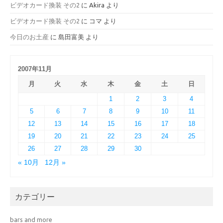
ビデオカード換装 その2
に
Akira
より
ビデオカード換装 その2
に
コマ
より
今日のお土産
に
島田富美
より
2007年11月
月
火
水
木
金
土
日
1
2
3
4
5
6
7
8
9
10
11
12
13
14
15
16
17
18
19
20
21
22
23
24
25
26
27
28
29
30
« 10月
12月 »
カテゴリー
bars and more