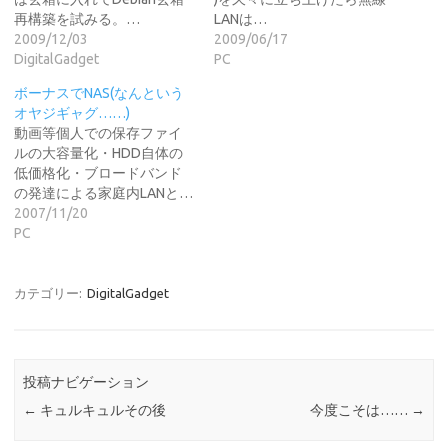
再構築を試みる。…
LANは…
2009/12/03
2009/06/17
DigitalGadget
PC
ボーナスでNAS(なんという
オヤジギャグ……)
動画等個人での保存ファイ
ルの大容量化・HDD自体の
低価格化・ブロードバンド
の発達による家庭内LANと…
2007/11/20
PC
カテゴリー:
DigitalGadget
投稿ナビゲーション
←
キュルキュルその後
今度こそは……
→