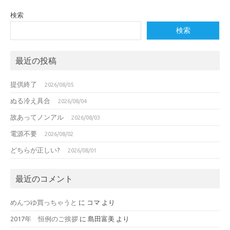
検索
検索
最近の投稿
提供終了
2026/08/05
ぬる冷え具合
2026/08/04
故あってノンアル
2026/08/03
電源不要
2026/08/02
どちらが正しい?
2026/08/01
最近のコメント
めんつゆ買っちゃうと
に
コマ
より
2017年 恒例のご挨拶
に
島田富美
より