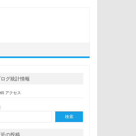
ブログ統計情報
,065 アクセス
索
検索
最近の投稿